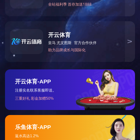
法律声明
|
联系我们
|
相关链接
2010年
MILAN.COM
|
星空网官方站入口
|
米兰官方版网站登录入口
|
ME体育官方网站
|
华体会官方版网站登录入口
|
乐鱼官方网页版