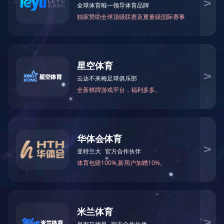
乐动(中国)
>
资讯中心
资讯中
资讯中心
公司荣获
资讯中心
集团领
北京市住
公司领
公司召
公司召