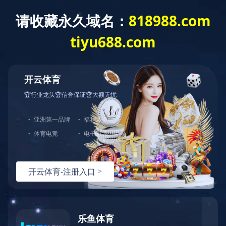
乐动(中国)
公司介绍
资讯中心
开发项
乐动(中国)
>
开发项目
项目位置：保定市莲池区五四中路与双胜街交叉
售楼处位置：保定市莲池区五四中路与双胜街交