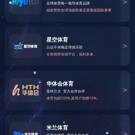
项目特点：城央核心、三甲医院、全龄强校、私
项目规模：占地44.76亩，规划5栋商品住宅（2栋
户型面积：113-186㎡两居-四居（113㎡、124㎡、1
销售热线：0312-2131888
区位图：