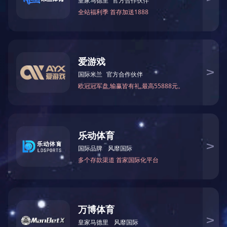
项目外立面：